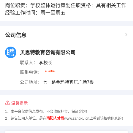
岗位职责：学校整体运行策划任职资格：具有相关工作
经验工作时间：周一至周五
公司信息
贝思特教育咨询有限公司
联系人：
李校长
****
联系电话：
公司地址：
七一路金玛特宜居广场7楼
温馨提示
1、本平台仅供信息发布，不会收取押金、保证金均！
2、请告知用人单位，是在
南阳人才网
www.zangku.cn上看到该招聘信息的！